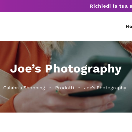
Richiedi la tua 
H
Joe’s Photography
Calabria Shopping
Prodotti
Joe’s Photography