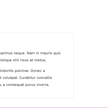
c maximus neque. Nam in mauris quis
istique elit risus at metus.
lobortis pulvinar. Donec a
t volutpat. Curabitur convallis
, a consequat purus viverra.