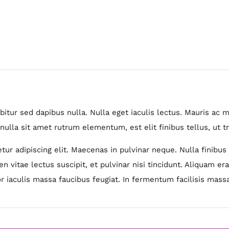
rabitur sed dapibus nulla. Nulla eget iaculis lectus. Mauris a
nulla sit amet rutrum elementum, est elit finibus tellus, ut tr
ur adipiscing elit. Maecenas in pulvinar neque. Nulla finibus 
n vitae lectus suscipit, et pulvinar nisi tincidunt. Aliquam era
r iaculis massa faucibus feugiat. In fermentum facilisis massa