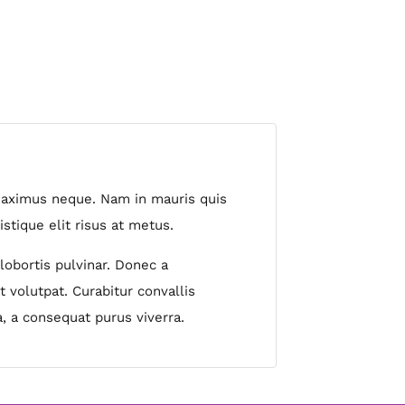
c maximus neque. Nam in mauris quis
istique elit risus at metus.
lobortis pulvinar. Donec a
t volutpat. Curabitur convallis
, a consequat purus viverra.