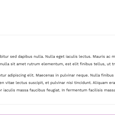
rabitur sed dapibus nulla. Nulla eget iaculis lectus. Mauris a
nulla sit amet rutrum elementum, est elit finibus tellus, ut tr
ur adipiscing elit. Maecenas in pulvinar neque. Nulla finibus 
n vitae lectus suscipit, et pulvinar nisi tincidunt. Aliquam era
r iaculis massa faucibus feugiat. In fermentum facilisis massa