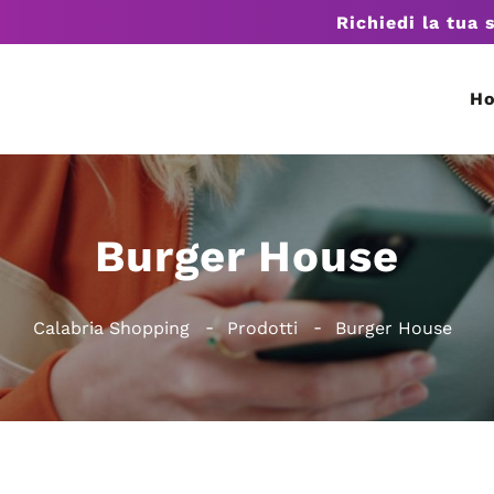
Richiedi la tua 
H
Burger House
Calabria Shopping
Prodotti
Burger House