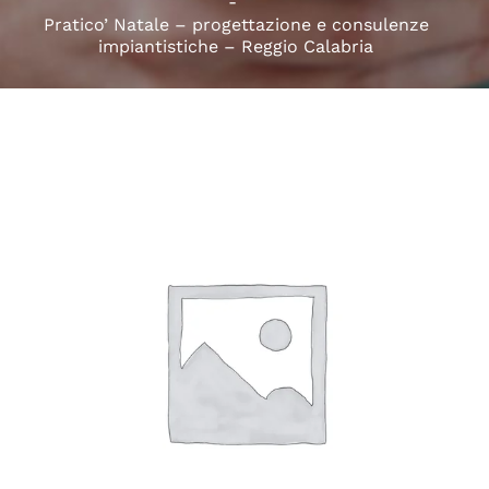
Pratico’ Natale – progettazione e consulenze
impiantistiche – Reggio Calabria