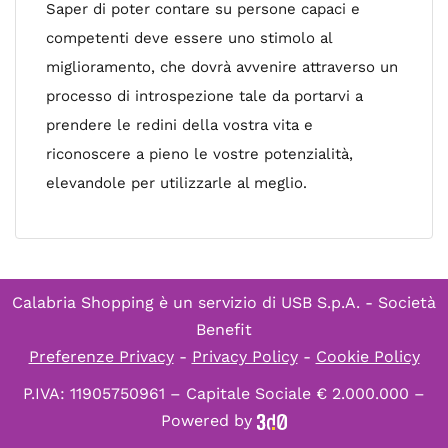
Saper di poter contare su persone capaci e
competenti deve essere uno stimolo al
miglioramento, che dovrà avvenire attraverso un
processo di introspezione tale da portarvi a
prendere le redini della vostra vita e
riconoscere a pieno le vostre potenzialità,
elevandole per utilizzarle al meglio.
Calabria Shopping è un servizio di
USB S.p.A. - Società
Benefit
Preferenze Privacy
-
Privacy Policy
-
Cookie Policy
P.IVA: 11905750961 – Capitale Sociale € 2.000.000 –
Powered by