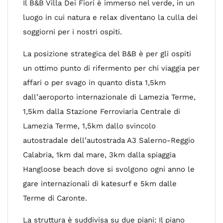
Il B&B Villa Dei Fiori è immerso nel verde, in un
luogo in cui natura e relax diventano la culla dei
soggiorni per i nostri ospiti.
La posizione strategica del B&B è per gli ospiti
un ottimo punto di rifermento per chi viaggia per
affari o per svago in quanto dista 1,5km
dall’aeroporto internazionale di Lamezia Terme,
1,5km dalla Stazione Ferroviaria Centrale di
Lamezia Terme, 1,5km dallo svincolo
autostradale dell’autostrada A3 Salerno-Reggio
Calabria, 1km dal mare, 3km dalla spiaggia
Hangloose beach dove si svolgono ogni anno le
gare internazionali di katesurf e 5km dalle
Terme di Caronte.
La struttura è suddivisa su due piani: Il piano