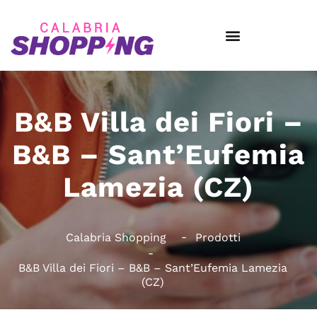
B&B Villa dei Fiori –
B&B – Sant’Eufemia
Lamezia (CZ)
Calabria Shopping
Prodotti
B&B Villa dei Fiori – B&B – Sant’Eufemia Lamezia
(CZ)