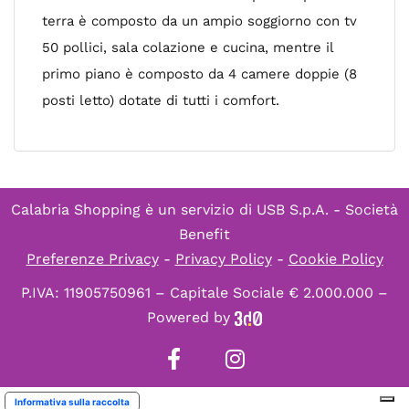
terra è composto da un ampio soggiorno con tv
50 pollici, sala colazione e cucina, mentre il
primo piano è composto da 4 camere doppie (8
posti letto) dotate di tutti i comfort.
Calabria Shopping è un servizio di
USB S.p.A. - Società
Benefit
Preferenze Privacy
-
Privacy Policy
-
Cookie Policy
P.IVA: 11905750961 – Capitale Sociale € 2.000.000 –
Powered by
Informativa sulla raccolta