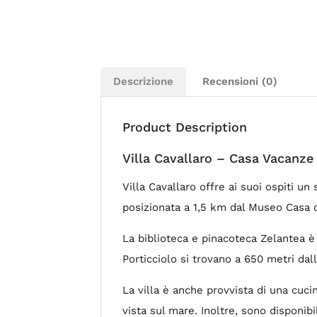
Descrizione
Recensioni (0)
Product Description
Villa Cavallaro – Casa Vacanze
Villa Cavallaro offre ai suoi ospiti un
posizionata a 1,5 km dal Museo Casa d
La biblioteca e pinacoteca Zelantea è a
Porticciolo si trovano a 650 metri dall
La villa è anche provvista di una cuc
vista sul mare. Inoltre, sono disponibi