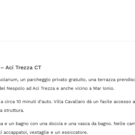
 – Aci Trezza CT
 solarium, un parcheggio privato gratuito, una terrazza prendis
el Nespolo ad Aci Trezza e anche vicino a Mar Ionio.
 circa 10 minuti d’auto. Villa Cavallaro dà un facile accesso all
a struttura.
ina e un bagno con una doccia e una vasca da bagno. Nelle came
li accappatoi, vestaglie e un essiccatore.