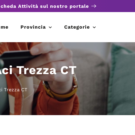
scheda Attività sul nostro portale
ome
Provincia
Categorie
Aci Trezza CT
ci Trezza CT