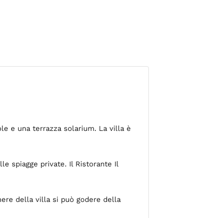
ole e una terrazza solarium. La villa è
e spiagge private. Il Ristorante Il
re della villa si può godere della