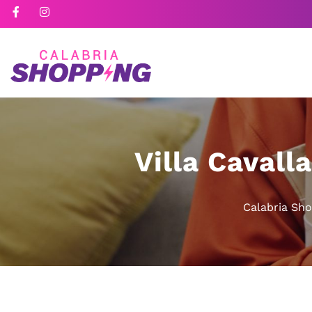
Villa Cavall
Calabria Sh