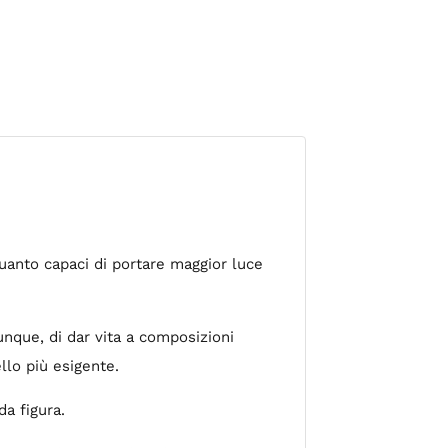
quanto capaci di portare maggior luce
unque, di dar vita a composizioni
llo più esigente.
da figura.