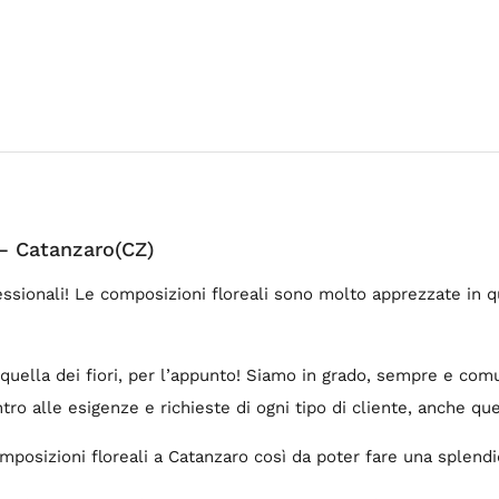
 – Catanzaro(CZ)
fessionali! Le composizioni floreali sono molto apprezzate in 
 quella dei fiori, per l’appunto! Siamo in grado, sempre e com
ro alle esigenze e richieste di ogni tipo di cliente, anche que
omposizioni floreali a Catanzaro così da poter fare una splendi