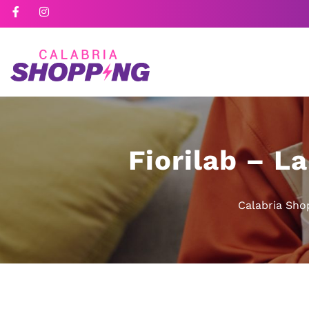
Fiorilab – L
Calabria Sho