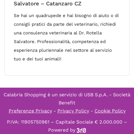
Salvatore – Catanzaro CZ
Se hai un quadrupede e hai bisogno di aiuto o di
consigli pratici da parte del veterinario, richiedi
una consulenza veterinaria al Dr. Rotella
Salvatore. Professionalità, competenza ed
esperienza pluriennale nel settore al servizio
tuo e dei tuoi animali!
Calabria Shopping è un servizio di
USB S.p.A. - Società
Benefit
Preferenze Privacy
-
Privacy Policy
-
Cookie Policy
P.IVA: 11905750961 – Capitale Sociale € 2.000.000 –
Powered by