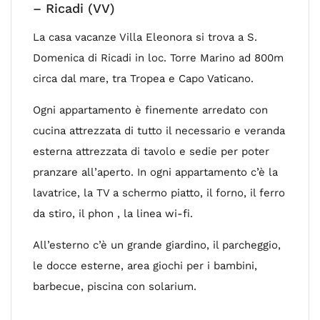
– Ricadi (VV)
La casa vacanze Villa Eleonora si trova a S.
Domenica di Ricadi in loc. Torre Marino ad 800m
circa dal mare, tra Tropea e Capo Vaticano.
Ogni appartamento è finemente arredato con
cucina attrezzata di tutto il necessario e veranda
esterna attrezzata di tavolo e sedie per poter
pranzare all’aperto. In ogni appartamento c’è la
lavatrice, la TV a schermo piatto, il forno, il ferro
da stiro, il phon , la linea wi-fi.
All’esterno c’è un grande giardino, il parcheggio,
le docce esterne, area giochi per i bambini,
barbecue, piscina con solarium.