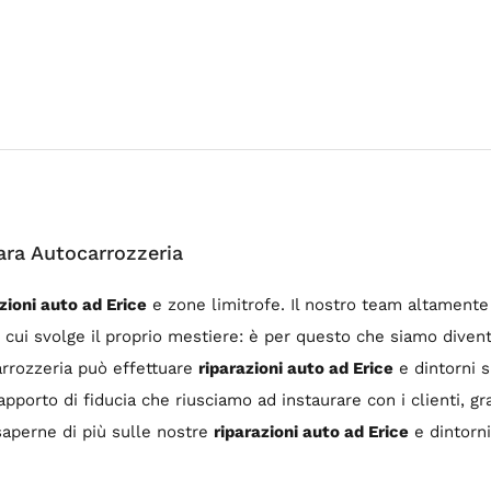
ara Autocarrozzeria
zioni auto ad Erice
e zone limitrofe. Il nostro team altamente 
con cui svolge il proprio mestiere: è per questo che siamo diven
arrozzeria può effettuare
riparazioni auto ad Erice
e dintorni s
rapporto di fiducia che riusciamo ad instaurare con i clienti, g
saperne di più sulle nostre
riparazioni auto ad Erice
e dintorni