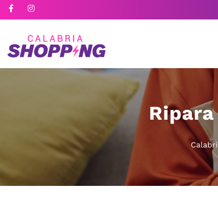
Ripara
Calabr