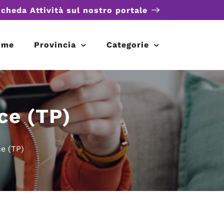
scheda Attività sul nostro portale
ome
Provincia
Categorie
ce (TP)
e (TP)