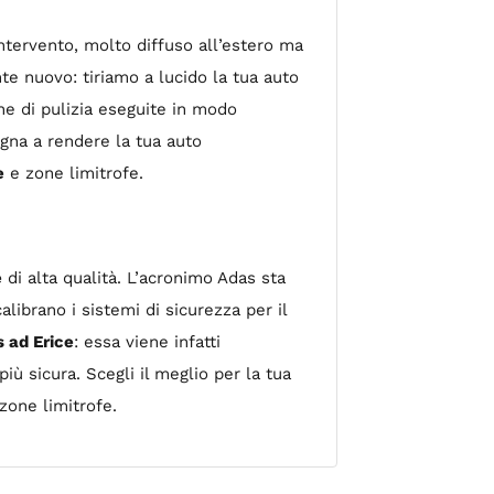
ntervento, molto diffuso all’estero ma
nte nuovo: tiriamo a lucido la tua auto
iche di pulizia eseguite in modo
egna a rendere la tua auto
e
e zone limitrofe.
e
di alta qualità. L’acronimo Adas sta
librano i sistemi di sicurezza per il
s ad Erice
: essa viene infatti
ù sicura. Scegli il meglio per la tua
zone limitrofe.