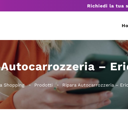
Richiedi la tua 
H
 Autocarrozzeria – Eri
ia Shopping
Prodotti
Ripara Autocarrozzeria – Eric