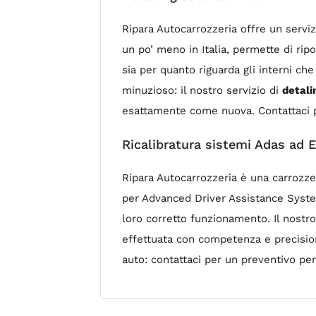
Ripara Autocarrozzeria offre un serviz
un po’ meno in Italia, permette di rip
sia per quanto riguarda gli interni che 
minuzioso: il nostro servizio di
detali
esattamente come nuova. Contattaci p
Ricalibratura sistemi Adas ad E
Ripara Autocarrozzeria è una carrozze
per Advanced Driver Assistance System:
loro corretto funzionamento. Il nostr
effettuata con competenza e precisione
auto: contattaci per un preventivo per