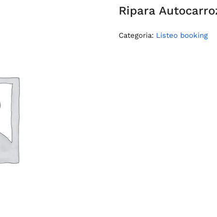
Ripara Autocarroz
Categoria:
Listeo booking