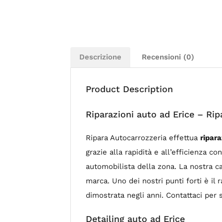
Descrizione
Recensioni (0)
Product Description
Riparazioni auto ad Erice – Rip
Ripara Autocarrozzeria effettua
ripara
grazie alla rapidità e all’efficienza 
automobilista della zona. La nostra c
marca. Uno dei nostri punti forti è il 
dimostrata negli anni. Contattaci per 
Detailing auto ad Erice