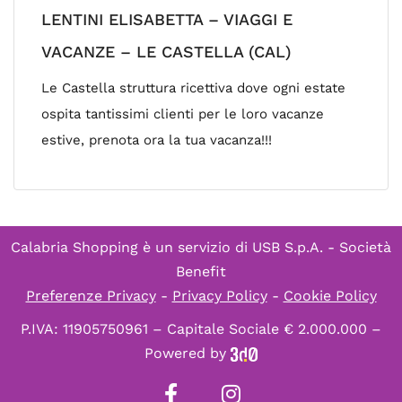
LENTINI ELISABETTA – VIAGGI E
VACANZE – LE CASTELLA (CAL)
Le Castella struttura ricettiva dove ogni estate
ospita tantissimi clienti per le loro vacanze
estive, prenota ora la tua vacanza!!!
Calabria Shopping è un servizio di
USB S.p.A. - Società
Benefit
Preferenze Privacy
-
Privacy Policy
-
Cookie Policy
P.IVA: 11905750961 – Capitale Sociale € 2.000.000 –
Powered by