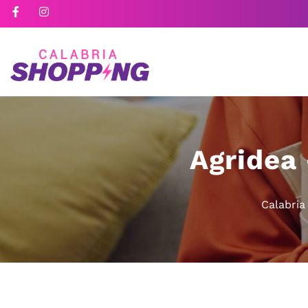
Agridea 
Calabria