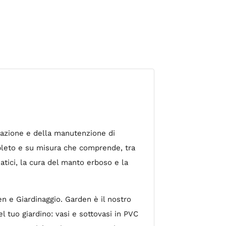
ttazione e della manutenzione di
ompleto e su misura che comprende, tra
matici, la cura del manto erboso e la
en e Giardinaggio. Garden è il nostro
l tuo giardino: vasi e sottovasi in PVC