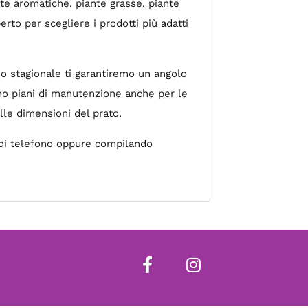
ante aromatiche, piante grasse, piante
erto per scegliere i prodotti più adatti
izio stagionale ti garantiremo un angolo
mo piani di manutenzione anche per le
lle dimensioni del prato.
o di telefono oppure compilando