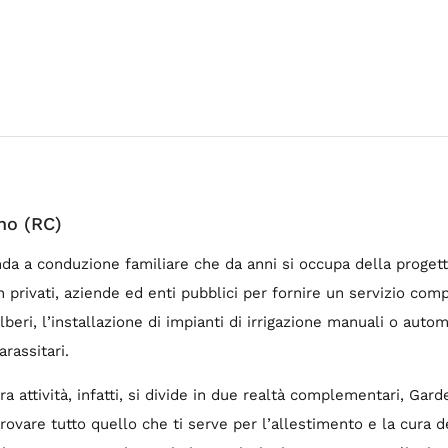
no (RC)
enda a conduzione familiare che da anni si occupa della proge
n privati, aziende ed enti pubblici per fornire un servizio c
alberi, l’installazione di impianti di irrigazione manuali o auto
rassitari.
a attività, infatti, si divide in due realtà complementari, Gard
ovare tutto quello che ti serve per l’allestimento e la cura de