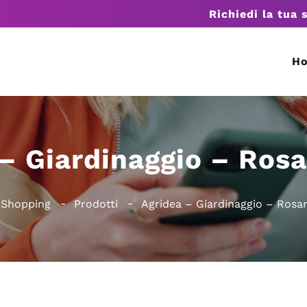
Richiedi la tua 
H
– Giardinaggio – Ros
 Shopping
Prodotti
Agridea – Giardinaggio – Rosa