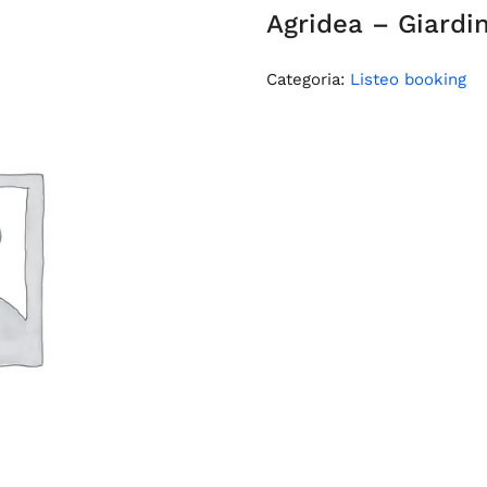
Agridea – Giardi
Categoria:
Listeo booking