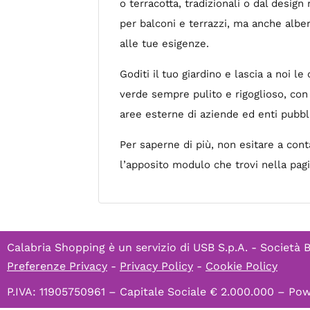
o terracotta, tradizionali o dal design
per balconi e terrazzi, ma anche alberi
alle tue esigenze.
Goditi il tuo giardino e lascia a noi l
verde sempre pulito e rigoglioso, co
aree esterne di aziende ed enti pubbli
Per saperne di più, non esitare a con
l’apposito modulo che trovi nella pagi
Calabria Shopping è un servizio di
USB S.p.A. - Società 
Preferenze Privacy
-
Privacy Policy
-
Cookie Policy
P.IVA: 11905750961 – Capitale Sociale € 2.000.000 – P