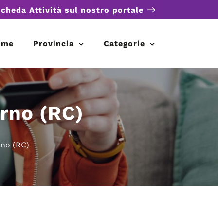
scheda Attività sul nostro portale
ome
Provincia
Categorie
arno (RC)
rno (RC)