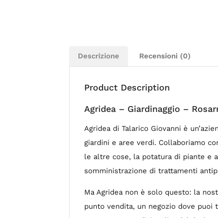
Descrizione
Recensioni (0)
Product Description
Agridea – Giardinaggio – Rosar
Agridea di Talarico Giovanni è un’azi
giardini e aree verdi. Collaboriamo co
le altre cose, la potatura di piante e 
somministrazione di trattamenti antipa
Ma Agridea non è solo questo: la nostr
punto vendita, un negozio dove puoi tr