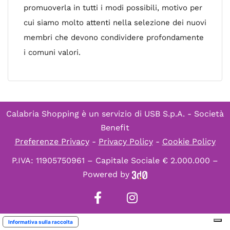
promuoverla in tutti i modi possibili, motivo per
cui siamo molto attenti nella selezione dei nuovi
membri che devono condividere profondamente
i comuni valori.
Calabria Shopping è un servizio di
USB S.p.A. - Società
Benefit
Preferenze Privacy
-
Privacy Policy
-
Cookie Policy
P.IVA: 11905750961 – Capitale Sociale € 2.000.000 –
Powered by
Informativa sulla raccolta