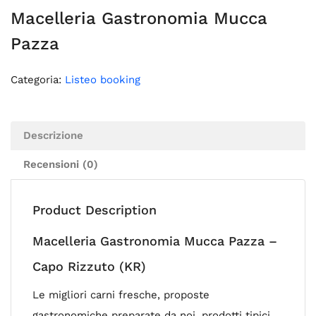
Macelleria Gastronomia Mucca
Pazza
Categoria:
Listeo booking
Descrizione
Recensioni (0)
Product Description
Macelleria Gastronomia Mucca Pazza –
Capo Rizzuto (KR)
Le migliori carni fresche, proposte
gastronomiche preparate da noi, prodotti tipici