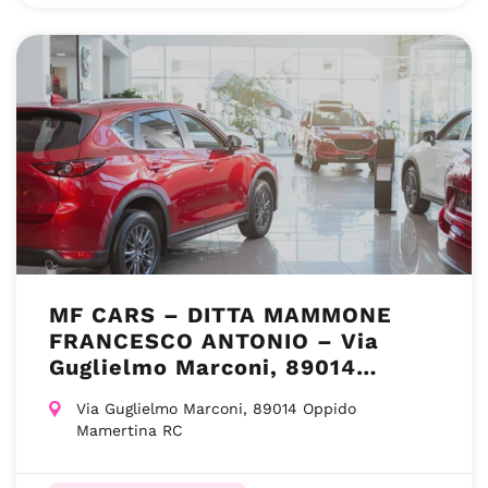
MF CARS – DITTA MAMMONE
FRANCESCO ANTONIO – Via
Guglielmo Marconi, 89014
Oppido Mamertina RC
Via Guglielmo Marconi, 89014 Oppido
Mamertina RC