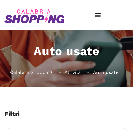
Auto usate
Calabria Shopping
Attività
Auto usate
Filtri