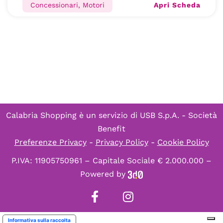
Apri Scheda
Concessionari, Motori
Calabria Shopping è un servizio di
USB S.p.A. - Società
Benefit
Preferenze Privacy
-
Privacy Policy
-
Cookie Policy
P.IVA: 11905750961 – Capitale Sociale € 2.000.000 –
Powered by
Informativa sulla raccolta