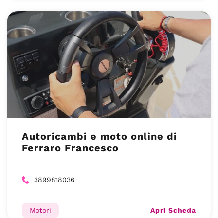
Autoricambi e moto online di
Ferraro Francesco
3899818036
Apri Scheda
Motori