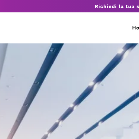
Richiedi la tua 
H