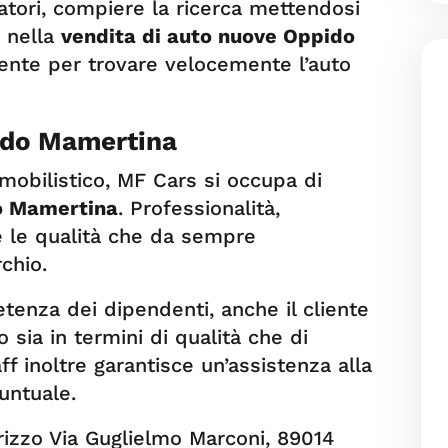
tori, compiere la ricerca mettendosi
a nella
vendita di auto nuove Oppido
cente per trovare velocemente l’auto
ido Mamertina
mobilistico, MF Cars si occupa di
o
Mamertina
. Professionalità,
e le qualità che da sempre
chio.
tenza dei dipendenti, anche il cliente
 sia in termini di qualità che di
f inoltre garantisce un’assistenza alla
untuale.
irizzo Via Guglielmo Marconi, 89014