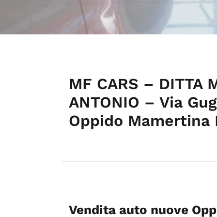
MF CARS – DITTA
ANTONIO – Via Gug
Oppido Mamertina
Vendita auto nuove Op