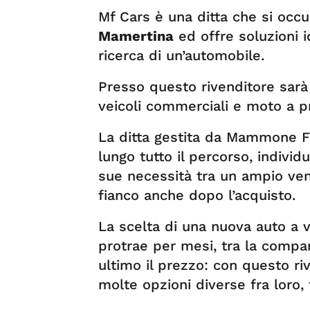
Mf Cars è una ditta che si occ
Mamertina
ed offre soluzioni i
ricerca di un’automobile.
Presso questo rivenditore sarà
veicoli commerciali e moto a pr
La ditta gestita da Mammone Fr
lungo tutto il percorso, individu
sue necessità tra un ampio vent
fianco anche dopo l’acquisto.
La scelta di una nuova auto a v
protrae per mesi, tra la compar
ultimo il prezzo: con questo ri
molte opzioni diverse fra loro,