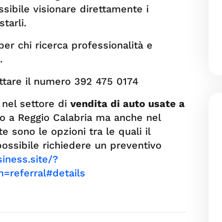
ibile visionare direttamente i
tarli.
per chi ricerca professionalità e
.
attare il numero 392 475 0174
 nel settore di
vendita di auto usate a
o a Reggio Calabria ma anche nel
te sono le opzioni tra le quali il
 possibile richiedere un preventivo
siness.site/?
referral#details