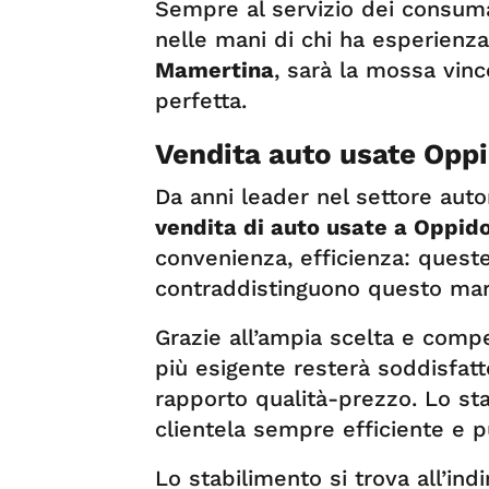
Sempre al servizio dei consuma
nelle mani di chi ha esperienz
Mamertina
, sarà la mossa vin
perfetta.
Vendita auto usate Opp
Da anni leader nel settore auto
vendita di auto usate a Oppid
convenienza, efficienza: quest
contraddistinguono questo mar
Grazie all’ampia scelta e compe
più esigente resterà soddisfatto
rapporto qualità-prezzo. Lo staf
clientela sempre efficiente e p
Lo stabilimento si trova all’ind