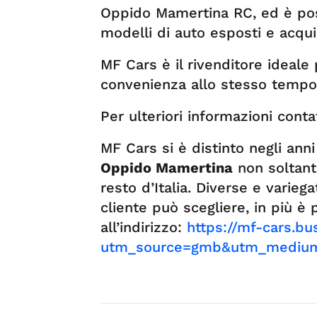
Oppido Mamertina RC, ed è poss
modelli di auto esposti e acquis
MF Cars è il rivenditore ideale 
convenienza allo stesso tempo
Per ulteriori informazioni cont
MF Cars si è distinto negli anni
Oppido
Mamertina
non soltant
resto d’Italia. Diverse e variega
cliente può scegliere, in più è
all’indirizzo:
https://mf-cars.bu
utm_source=gmb&utm_medium=