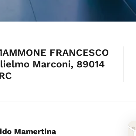
 MAMMONE FRANCESCO
lielmo Marconi, 89014
 RC
pido Mamertina