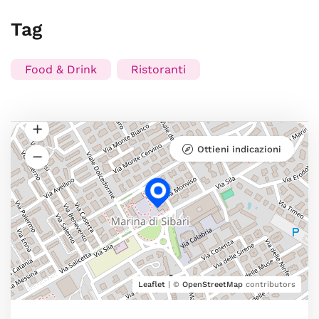
Tag
Food & Drink
Ristoranti
Ottieni indicazioni
Leaflet
| ©
OpenStreetMap
contributors