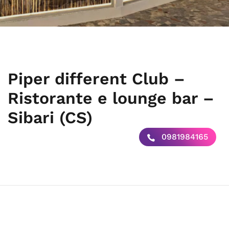
Piper different Club –
Ristorante e lounge bar –
Sibari (CS)
0981984165