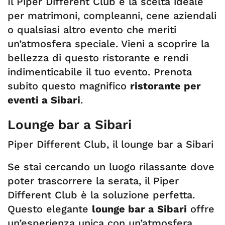
Il Piper Different Club è la scelta ideale
per matrimoni, compleanni, cene aziendali
o qualsiasi altro evento che meriti
un’atmosfera speciale. Vieni a scoprire la
bellezza di questo ristorante e rendi
indimenticabile il tuo evento. Prenota
subito questo magnifico
ristorante per
eventi a Sibari
.
Lounge bar a Sibari
Piper Different Club, il lounge bar a Sibari
Se stai cercando un luogo rilassante dove
poter trascorrere la serata, il Piper
Different Club è la soluzione perfetta.
Questo elegante
lounge bar a Sibari
offre
un’esperienza unica con un’atmosfera