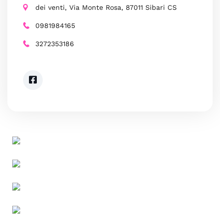
dei venti, Via Monte Rosa, 87011 Sibari CS
0981984165
3272353186