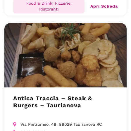
Food & Drink, Pizzerie,
Apri Scheda
Ristoranti
Antica Traccia – Steak &
Burgers – Taurianova
Via Pietromeo, 49, 89029 Taurianova RC