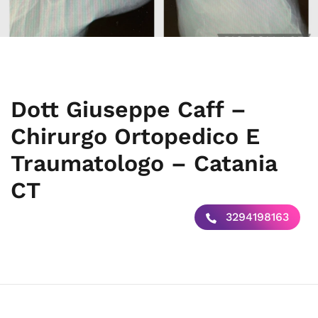
Dott Giuseppe Caff –
Chirurgo Ortopedico E
Traumatologo – Catania
CT
3294198163