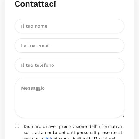
Contattaci
Dichiaro di aver preso visione dell’Informativa
sul trattamento dei dati personali presente al
seguente
link
ai sensi degli artt. 13 e 14 del