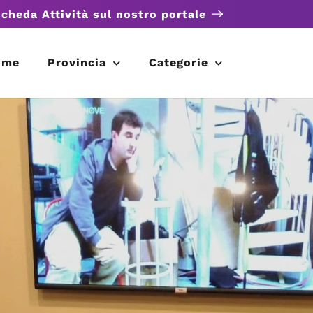
scheda Attività sul nostro portale
ome
Provincia
Categorie