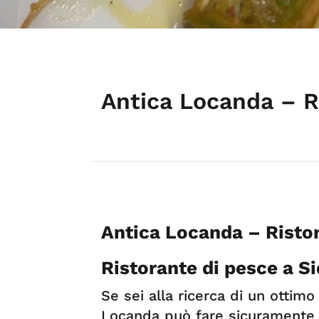
Antica Locanda – R
Antica Locanda – Risto
Ristorante di pesce a S
Se sei alla ricerca di un ottim
Locanda può fare sicuramente a