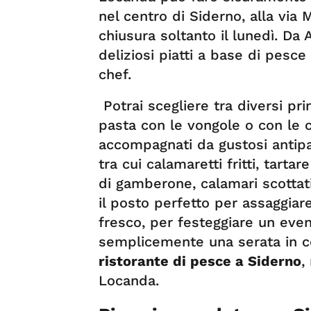
nel centro di Siderno, alla via M
chiusura soltanto il lunedì. Da
deliziosi piatti a base di pesc
chef.
Potrai scegliere tra diversi prim
pasta con le vongole o con le c
accompagnati da gustosi antipas
tra cui calamaretti fritti, tart
di gamberone, calamari scottat
il posto perfetto per assaggiare
fresco, per festeggiare un even
semplicemente una serata in c
ristorante di pesce a Siderno
,
Locanda.