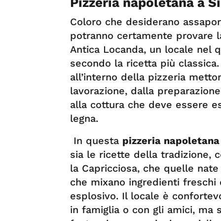
Pizzeria napoletana a S
Coloro che desiderano assapora
potranno certamente provare 
Antica Locanda, un locale nel 
secondo la ricetta più classica.
all’interno della pizzeria metto
lavorazione, dalla preparazione 
alla cottura che deve essere e
legna.
In questa
pizzeria napoletana
sia le ricette della tradizione,
la Capricciosa, che quelle nate 
che mixano ingredienti freschi 
esplosivo. Il locale è conforte
in famiglia o con gli amici, ma