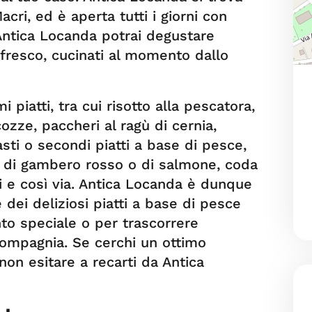
acri, ed è aperta tutti i giorni con
 Antica Locanda potrai degustare
e fresco, cucinati al momento dallo
i piatti, tra cui risotto alla pescatora,
ozze, paccheri al ragù di cernia,
ti o secondi piatti a base di pesce,
are di gambero rosso o di salmone, coda
i e così via. Antica Locanda è dunque
 dei deliziosi piatti a base di pesce
to speciale o per trascorrere
ompagnia. Se cerchi un ottimo
 non esitare a recarti da Antica