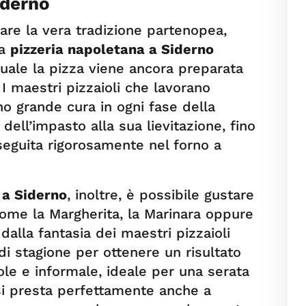
iderno
re la vera tradizione partenopea,
la
pizzeria napoletana a Siderno
quale la pizza viene ancora preparata
 I maestri pizzaioli che lavorano
no grande cura in ogni fase della
dell’impasto alla sua lievitazione, fino
seguita rigorosamente nel forno a
 a Siderno
, inoltre, è possibile gustare
 come la Margherita, la Marinara oppure
dalla fantasia dei maestri pizzaioli
di stagione per ottenere un risultato
vole e informale, ideale per una serata
 si presta perfettamente anche a