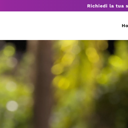
Richiedi la tua 
H