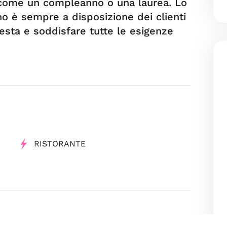
, come un compleanno o una laurea. Lo
no è sempre a disposizione dei clienti
festa e soddisfare tutte le esigenze
RISTORANTE