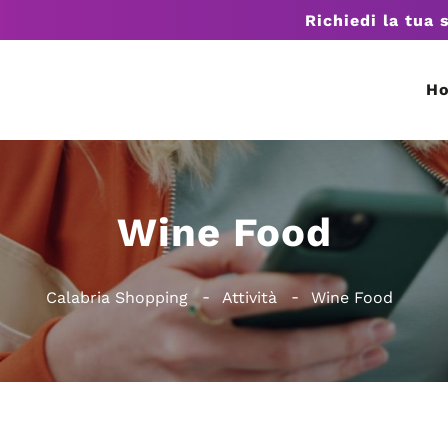
Richiedi la tua 
H
Wine Food
Calabria Shopping
Attività
Wine Food