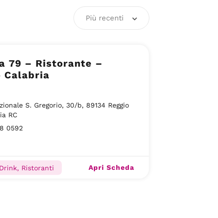
Più recenti
a 79 – Ristorante –
 Calabria
zionale S. Gregorio, 30/b, 89134 Reggio
ia RC
78 0592
Apri Scheda
Drink, Ristoranti