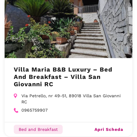
Villa Maria B&B Luxury – Bed
And Breakfast – Villa San
Giovanni RC
Via Petrello, nr 49-51, 89018 Villa San Giovanni
RC
0965759907
Apri Scheda
Bed and Breakfast