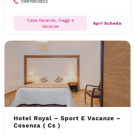
09811903802
Casa Vacanze, Viaggi e
Apri Scheda
Vacanze
Hotel Royal – Sport E Vacanze –
Cosenza ( Cs )