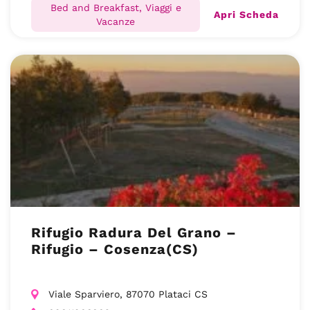
Bed and Breakfast, Viaggi e
Apri Scheda
Vacanze
Rifugio Radura Del Grano –
Rifugio – Cosenza(CS)
Viale Sparviero, 87070 Plataci CS