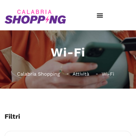
Wi-Fi
Calabria Shopping
Attività
Wi-Fi
Filtri