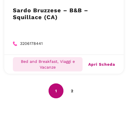
Sardo Bruzzese – B&B –
Squillace (CA)
3206178441
Bed and Breakfast, Viaggi e
Apri Scheda
Vacanze
1
2