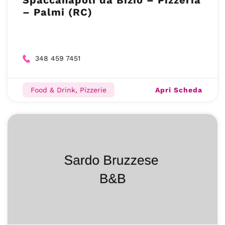
Spaccanapoli da Bizio – Pizzeria
– Palmi (RC)
348 459 7451
Apri Scheda
Food & Drink, Pizzerie