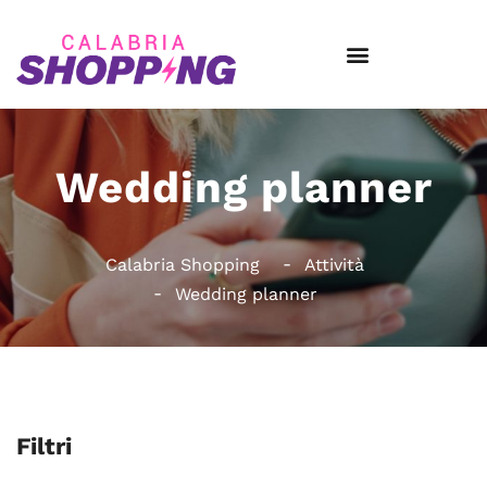
Wedding planner
Calabria Shopping
Attività
Wedding planner
Filtri