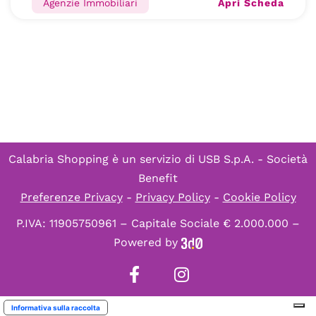
Apri Scheda
Agenzie Immobiliari
Calabria Shopping è un servizio di
USB S.p.A. - Società
Benefit
Preferenze Privacy
-
Privacy Policy
-
Cookie Policy
P.IVA: 11905750961 – Capitale Sociale € 2.000.000 –
Powered by
Informativa sulla raccolta