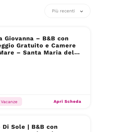
Più recenti
a Giovanna – B&B con
ggio Gratuito e Camere
Mare – Santa Maria del
 (CS)
Apri Scheda
e Vacanze
 Di Sole | B&B con