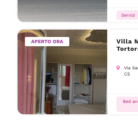
Servizi
Villa
APERTO ORA
Tortor
Via Sa
CS
Bed an