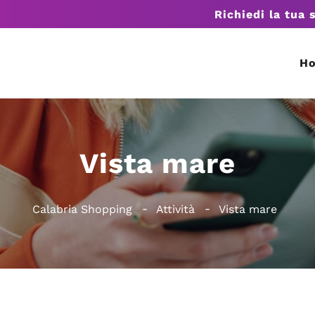
Richiedi la tua 
H
Vista mare
Calabria Shopping
Attività
Vista mare