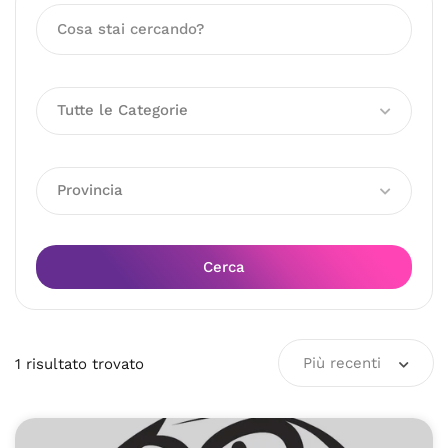
Tutte le Categorie
Provincia
Cerca
Più recenti
1
risultato
trovato