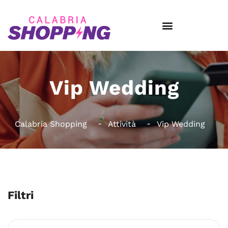
Vip Wedding
Calabria Shopping
Attività
Vip Wedding
Filtri