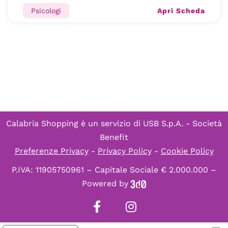
Apri Scheda
Psicologi
Calabria Shopping è un servizio di
USB S.p.A. - Società
Benefit
Preferenze Privacy
-
Privacy Policy
-
Cookie Policy
P.IVA: 11905750961 – Capitale Sociale € 2.000.000 –
Powered by