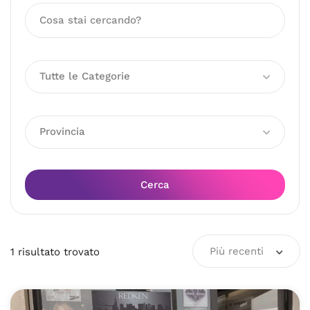
Tutte le Categorie
Provincia
Cerca
Più recenti
1
risultato
trovato