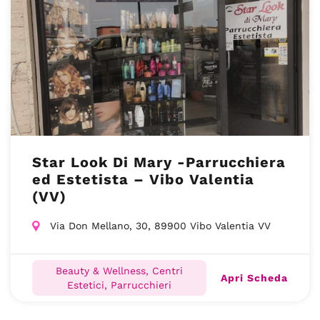
Star Look Di Mary -Parrucchiera
ed Estetista – Vibo Valentia
(VV)
Via Don Mellano, 30, 89900 Vibo Valentia VV
Beauty & Wellness, Centri
Apri Scheda
Estetici, Parrucchieri