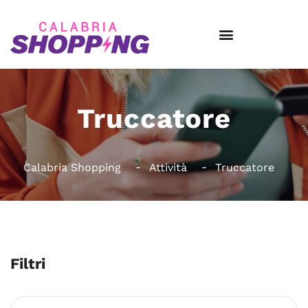
Truccatore
Calabria Shopping
Attività
Truccatore
Filtri