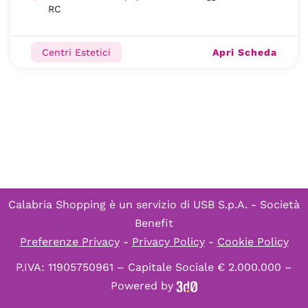
RC
Apri Scheda
Centri Estetici
Calabria Shopping è un servizio di
USB S.p.A. - Società
Benefit
Preferenze Privacy
-
Privacy Policy
-
Cookie Policy
P.IVA: 11905750961 – Capitale Sociale € 2.000.000 –
Powered by