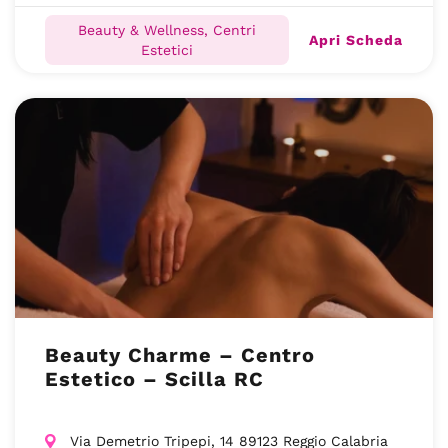
Beauty & Wellness, Centri
Apri Scheda
Estetici
Beauty Charme – Centro
Estetico – Scilla RC
Via Demetrio Tripepi, 14 89123 Reggio Calabria