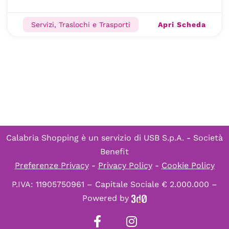
Apri Scheda
Servizi, Traslochi e Trasporti
Calabria Shopping è un servizio di
USB S.p.A. - Società
Benefit
Preferenze Privacy
-
Privacy Policy
-
Cookie Policy
P.IVA: 11905750961 – Capitale Sociale € 2.000.000 –
Powered by