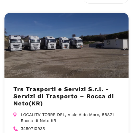
Trs Trasporti e Servizi S.r.l. -
Servizi di Trasporto – Rocca di
Neto(KR)
LOCALITA' TORRE DEL, Viale Aldo Moro, 88821
Rocca di Neto KR
3450710935