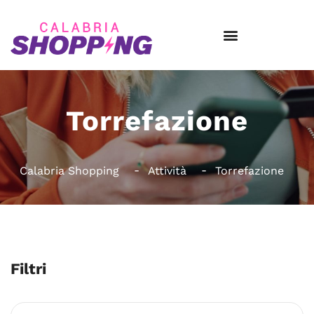
Torrefazione
Calabria Shopping
Attività
Torrefazione
Filtri