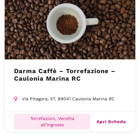
Darma Caffè – Torrefazione –
Caulonia Marina RC
Via Pitagora, 57, 89041 Caulonia Marina RC
Torrefazioni, Vendita
Apri Scheda
all'Ingrosso