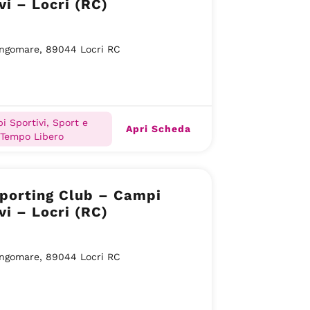
vi – Locri (RC)
ngomare, 89044 Locri RC
i Sportivi, Sport e
Apri Scheda
Tempo Libero
porting Club – Campi
vi – Locri (RC)
ngomare, 89044 Locri RC