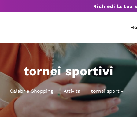
Richiedi la tua 
H
tornei sportivi
Calabria Shopping
Attività
tornei sportivi