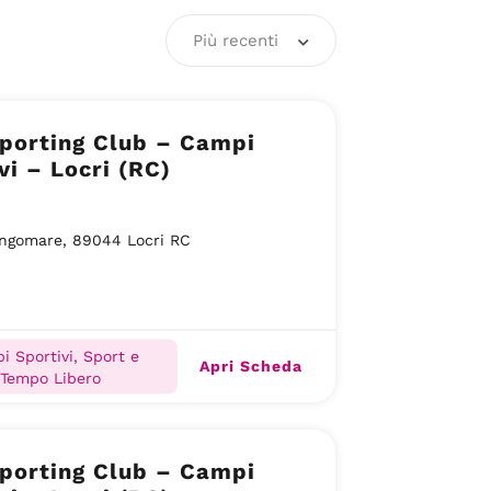
Più recenti
porting Club – Campi
vi – Locri (RC)
ngomare, 89044 Locri RC
i Sportivi, Sport e
Apri Scheda
Tempo Libero
porting Club – Campi