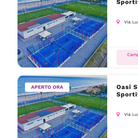
Sporti
Via Lu
Camp
Oasi S
APERTO ORA
Sporti
Via Lu