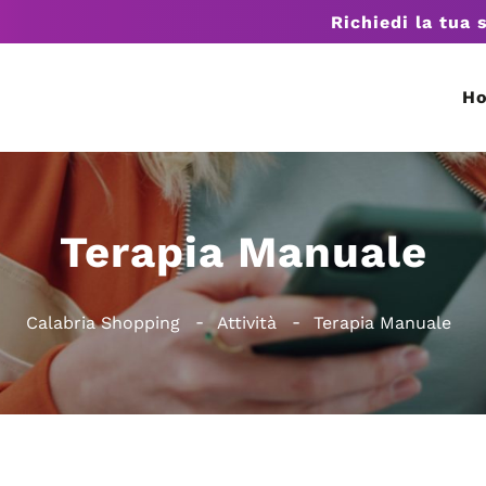
Richiedi la tua 
H
Terapia Manuale
Calabria Shopping
Attività
Terapia Manuale