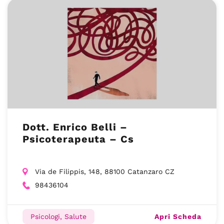
Dott. Enrico Belli –
Psicoterapeuta – Cs
Via de Filippis, 148, 88100 Catanzaro CZ
98436104
Apri Scheda
Psicologi, Salute