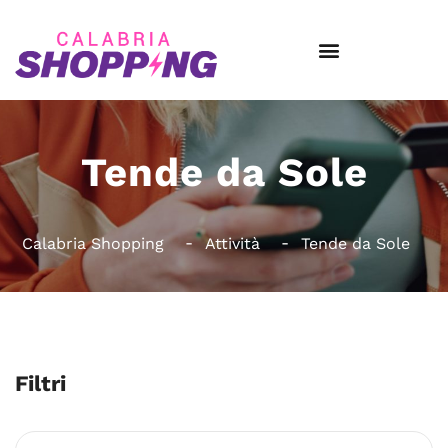
Tende da Sole
Calabria Shopping
Attività
Tende da Sole
Filtri