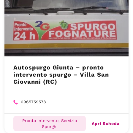
Autospurgo Giunta – pronto
intervento spurgo – Villa San
Giovanni (RC)
0965759578
Pronto Intervento, Servizio
Apri Scheda
Spurghi