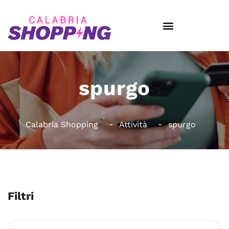
spurgo
Calabria Shopping
Attività
spurgo
Filtri