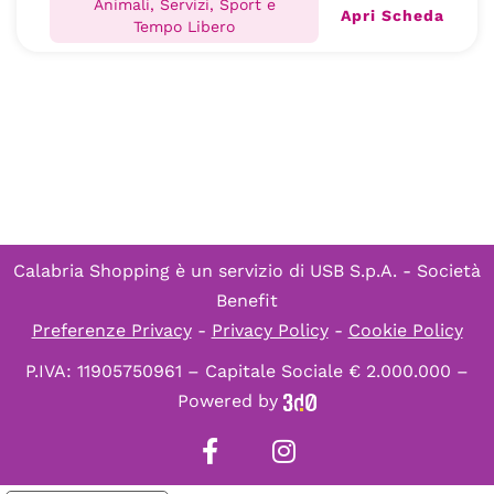
Animali, Servizi, Sport e
Apri Scheda
Tempo Libero
Calabria Shopping è un servizio di
USB S.p.A. - Società
Benefit
Preferenze Privacy
-
Privacy Policy
-
Cookie Policy
P.IVA: 11905750961 – Capitale Sociale € 2.000.000 –
Powered by