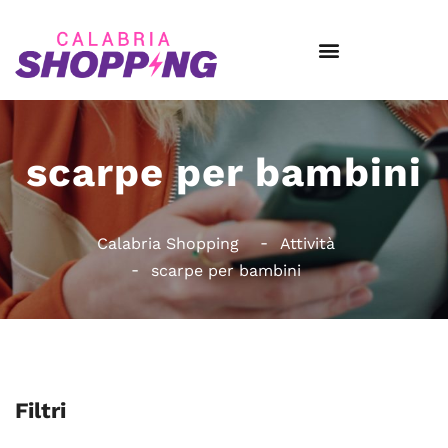
scarpe per bambini
Calabria Shopping
Attività
scarpe per bambini
Filtri