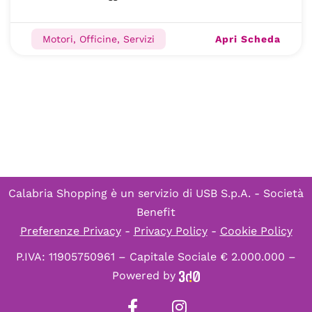
Apri Scheda
Motori, Officine, Servizi
Calabria Shopping è un servizio di
USB S.p.A. - Società
Benefit
Preferenze Privacy
-
Privacy Policy
-
Cookie Policy
P.IVA: 11905750961 – Capitale Sociale € 2.000.000 –
Powered by