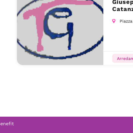
Giuse
Catan
Piazza
Arredam
Benefit