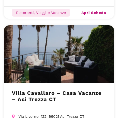
Apri Scheda
Ristoranti, Viaggi e Vacanze
Villa Cavallaro – Casa Vacanze
– Aci Trezza CT
Via Livorno, 122, 95021 Aci Trezza CT