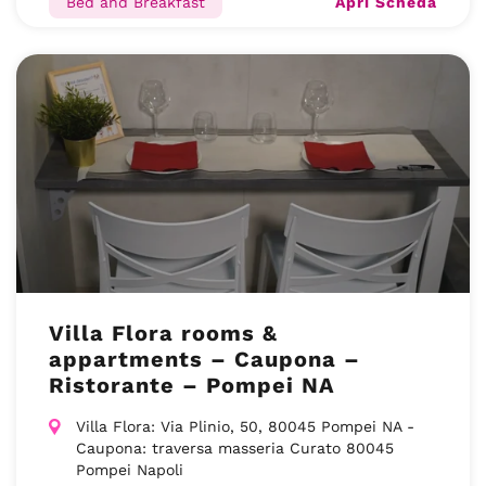
Apri Scheda
Bed and Breakfast
Villa Flora rooms &
appartments – Caupona –
Ristorante – Pompei NA
Villa Flora: Via Plinio, 50, 80045 Pompei NA -
Caupona: traversa masseria Curato 80045
Pompei Napoli