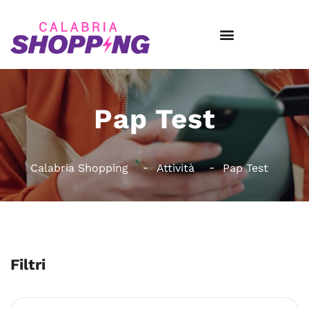
Pap Test
Calabria Shopping
Attività
Pap Test
Filtri