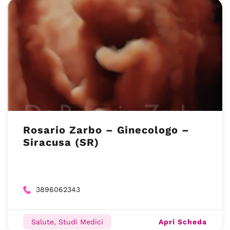
Rosario Zarbo – Ginecologo –
Siracusa (SR)
3896062343
Apri Scheda
Salute, Studi Medici