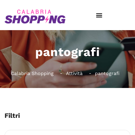
pantografi
Calabria Shopping
Attività
pantografi
Filtri