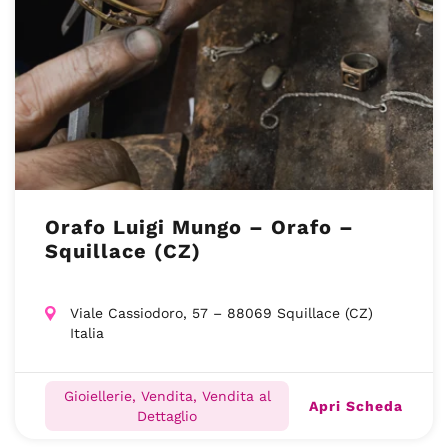
Orafo Luigi Mungo – Orafo –
Squillace (CZ)
Viale Cassiodoro, 57 – 88069 Squillace (CZ)
Italia
Gioiellerie, Vendita, Vendita al
Apri Scheda
Dettaglio