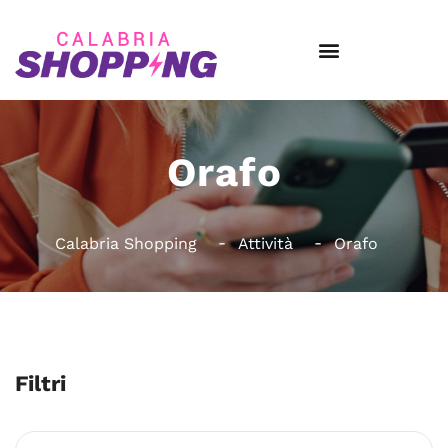
Orafo
Calabria Shopping
Attività
Orafo
Filtri