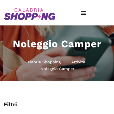
Noleggio Camper
Calabria Shopping
Attività
Noleggio Camper
Filtri