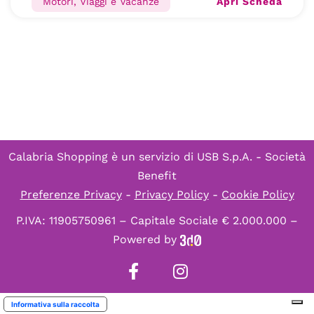
Apri Scheda
Motori, Viaggi e Vacanze
Calabria Shopping è un servizio di
USB S.p.A. - Società
Benefit
Preferenze Privacy
-
Privacy Policy
-
Cookie Policy
P.IVA: 11905750961 – Capitale Sociale € 2.000.000 –
Powered by
Informativa sulla raccolta