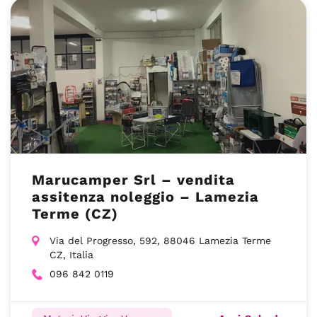
Marucamper Srl – vendita
assitenza noleggio – Lamezia
Terme (CZ)
Via del Progresso, 592, 88046 Lamezia Terme
CZ, Italia
096 842 0119