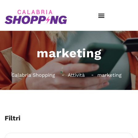
marketing
Calabria Shopping
Attività
marketing
Filtri