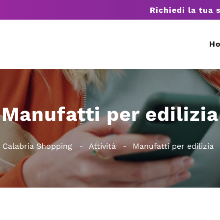
Richiedi la tua 
H
Manufatti per edilizia
Calabria Shopping
Attività
Manufatti per edilizia