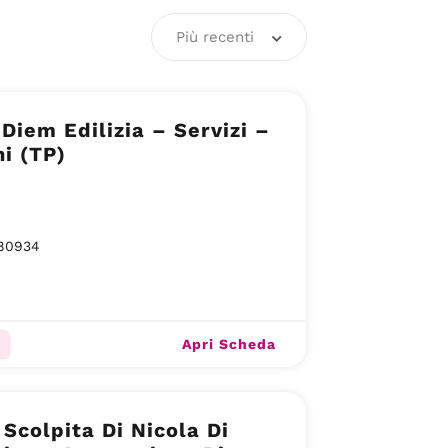
Più recenti
Diem Edilizia – Servizi –
i (TP)
80934
Apri Scheda
 Scolpita Di Nicola Di