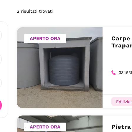
2
risultati
trovati
Carpe 
APERTO ORA
Trapan
33453
Edilizia
Pietra
APERTO ORA