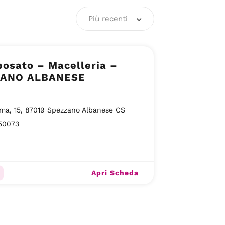
Più recenti
Sposato – Macelleria –
ZANO ALBANESE
ma, 15, 87019 Spezzano Albanese CS
50073
Apri Scheda