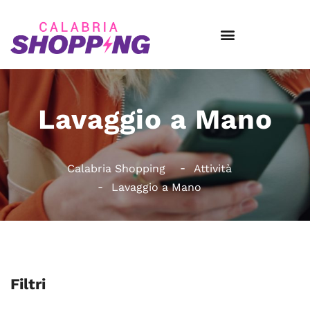
Lavaggio a Mano
Calabria Shopping
Attività
Lavaggio a Mano
Filtri