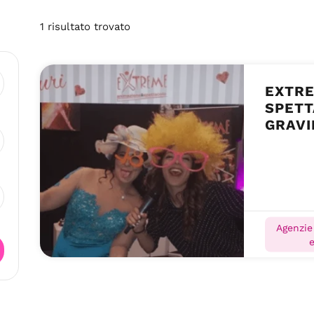
1
risultato
trovato
EXTRE
SPETT
GRAVI
Agenzie