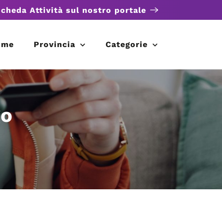
scheda Attività sul nostro portale
ome
Provincia
Categorie
go